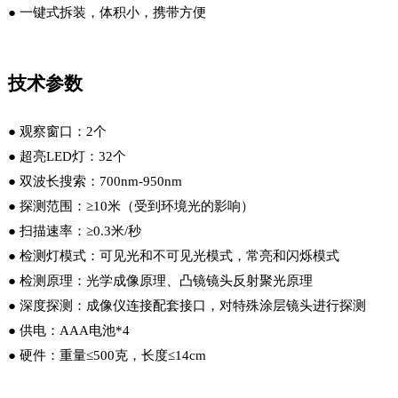
● 一键式拆装，体积小，携带方便
技术参数
● 观察窗口：2个
● 超亮LED灯：32个
● 双波长搜索：700nm-950nm
● 探测范围：≥10米（受到环境光的影响）
● 扫描速率：≥0.3米/秒
● 检测灯模式：可见光和不可见光模式，常亮和闪烁模式
● 检测原理：光学成像原理、凸镜镜头反射聚光原理
● 深度探测：成像仪连接配套接口，对特殊涂层镜头进行探测
● 供电：AAA电池*4
● 硬件：重量≤500克，长度≤14cm