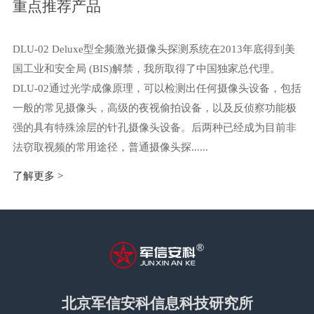
重点推荐产品
DLU-02 Deluxe型全频激光摄像头探测系统在2013年底得到美
国工业和安全局 (BIS)解禁，我所取得了中国独家总代理。
DLU-02通过光学成像原理，可以检测出任何摄像头设备，包括
一般的常见摄像头，高级的夜视偷拍设备，以及反侦察功能极
强的具有特殊涂层的针孔摄像头设备。后两种已经成为目前非
法窃取视频的常用途径，普通摄像头探......
了解更多 >
北京军信安科信息科技研究所