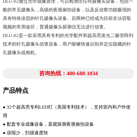
DLU-02通过光学成像原理，可以检测出任何摄像头设备，包括一
般的常见摄像头，高级的夜视偷拍设备，以及反侦察功能极强的
具有特殊涂层的针孔摄像头设备。后两种已经成为目前非法窃取
视频的常用途径，普通摄像头探测仪无法进行侦查。
DLU-02是一款采用具有专利的光学配件和超高亮发光二极管阵列
技术的针孔摄像头侦查设备，用户能够快速识别并定位隐藏的针
孔摄像头或相机。
咨询热线：400-688-1034
产品特点
● 32个超高亮专利LED灯（美国专利技术），支持室内和户外使
用
● 配套专业成像设备，直观探测夜视偷拍设备
● 误报少，扫描速度快