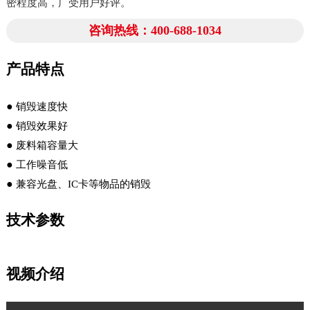
密程度高，广受用户好评。
咨询热线：400-688-1034
产品特点
●
销毁速度快
●
销毁效果好
●
废料箱容量大
●
工作噪音低
●
兼容光盘、IC卡等物品的销毁
技术参数
视频介绍