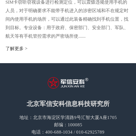
SIM卡窃听窃视设备进行检测定位，可以震慑违规使用手机的
人员，对于明确要求不能带手机进入的涉密区域和不在规定时
间内使用手机的场所，可以通过此装备精确找到手机位置，找
到目标。专业设备：用于政府、保密部门、安全部门、军队、
航天等有手机管控需求的严密场所使......
了解更多 >
北京军信安科信息科技研究所
地址：北京市海淀区学清路9号汇智大厦A座1705
邮编：100085
电话：400-688-1034 / 010-62925789